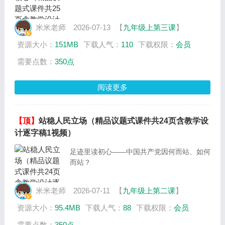
米米老师
2026-07-13
【
九年级上第三课
】
资源大小：
151MB
下载人气：
110
下载权限：
会员
需要点数：
350点
阅读更多
【顶】
站稳人民立场（精品议题式课件共24页含教学设
计逐字稿1视频）
足迹里读初心——中国共产党因何而站、如何
而站？
米米老师
2026-07-11
【
九年级上第二课
】
资源大小：
95.4MB
下载人气：
88
下载权限：
会员
需要点数：
350点