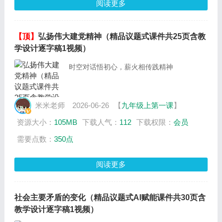
阅读更多
【顶】
弘扬伟大建党精神（精品议题式课件共25页含教
学设计逐字稿1视频）
时空对话悟初心，薪火相传践精神
米米老师
2026-06-26
【
九年级上第一课
】
资源大小：
105MB
下载人气：
112
下载权限：
会员
需要点数：
350点
阅读更多
社会主要矛盾的变化（精品议题式AI赋能课件共30页含
教学设计逐字稿1视频）