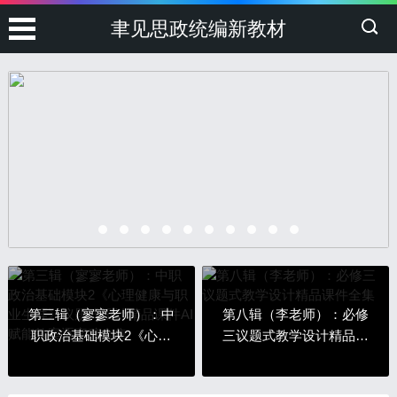
聿见思政统编新教材
第三辑（寥寥老师）：中
第八辑（李老师）：必修
职政治基础模块2《心理
三议题式教学设计精品课
健康与职业生涯》议题式
件全集
设计精品课件AI赋能教案