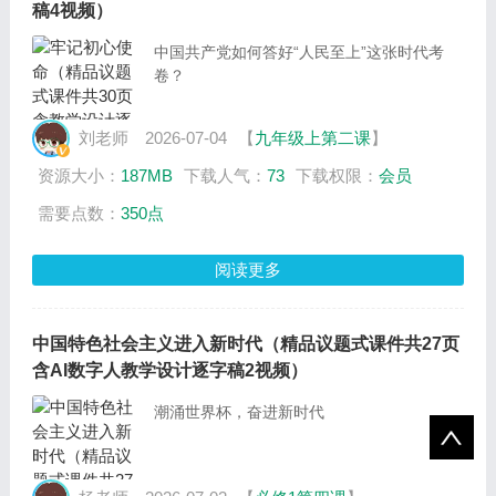
稿4视频）
中国共产党如何答好“人民至上”这张时代考
卷？
刘老师
2026-07-04
【
九年级上第二课
】
资源大小：
187MB
下载人气：
73
下载权限：
会员
需要点数：
350点
阅读更多
中国特色社会主义进入新时代（精品议题式课件共27页
含AI数字人教学设计逐字稿2视频）
潮涌世界杯，奋进新时代