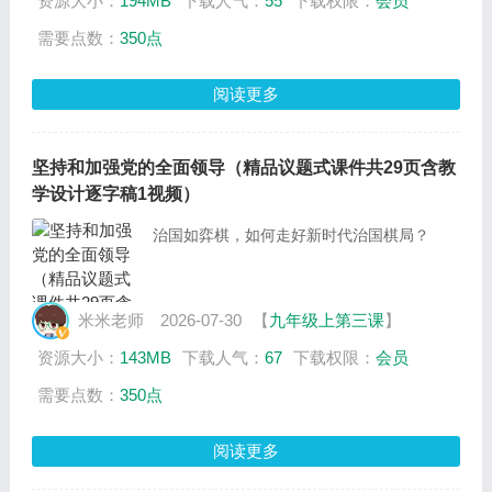
资源大小：
194MB
下载人气：
55
下载权限：
会员
需要点数：
350点
阅读更多
坚持和加强党的全面领导（精品议题式课件共29页含教
学设计逐字稿1视频）
治国如弈棋，如何走好新时代治国棋局？
米米老师
2026-07-30
【
九年级上第三课
】
资源大小：
143MB
下载人气：
67
下载权限：
会员
需要点数：
350点
阅读更多