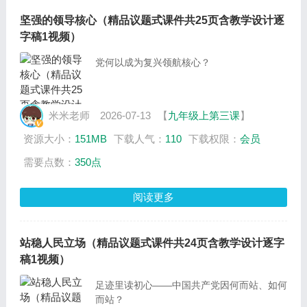
坚强的领导核心（精品议题式课件共25页含教学设计逐
字稿1视频）
党何以成为复兴领航核心？
米米老师
2026-07-13
【
九年级上第三课
】
资源大小：
151MB
下载人气：
110
下载权限：
会员
需要点数：
350点
阅读更多
站稳人民立场（精品议题式课件共24页含教学设计逐字
稿1视频）
足迹里读初心——中国共产党因何而站、如何
而站？