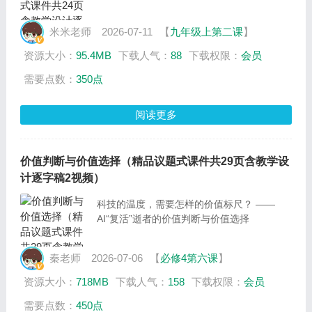
米米老师
2026-07-11
【
九年级上第二课
】
资源大小：
95.4MB
下载人气：
88
下载权限：
会员
需要点数：
350点
阅读更多
价值判断与价值选择（精品议题式课件共29页含教学设
计逐字稿2视频）
科技的温度，需要怎样的价值标尺？ ——
AI“复活”逝者的价值判断与价值选择
秦老师
2026-07-06
【
必修4第六课
】
资源大小：
718MB
下载人气：
158
下载权限：
会员
需要点数：
450点