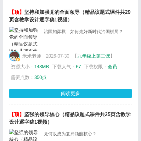
【顶】
坚持和加强党的全面领导（精品议题式课件共29
页含教学设计逐字稿1视频）
治国如弈棋，如何走好新时代治国棋局？
米米老师
2026-07-30
【
九年级上第三课
】
资源大小：
143MB
下载人气：
67
下载权限：
会员
需要点数：
350点
阅读更多
【顶】
坚强的领导核心（精品议题式课件共25页含教学
设计逐字稿1视频）
党何以成为复兴领航核心？