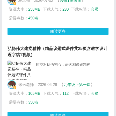
杨老师
2026-07-02
【
必修1第四课
】
资源大小：
258MB
下载人气：
230
下载权限：
会员
需要点数：
450点
阅读更多
弘扬伟大建党精神（精品议题式课件共25页含教学设计
逐字稿1视频）
时空对话悟初心，薪火相传践精神
米米老师
2026-06-26
【
九年级上第一课
】
资源大小：
105MB
下载人气：
112
下载权限：
会员
需要点数：
350点
阅读更多