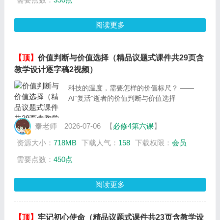
阅读更多
【顶】
价值判断与价值选择（精品议题式课件共29页含
教学设计逐字稿2视频）
科技的温度，需要怎样的价值标尺？ ——
AI“复活”逝者的价值判断与价值选择
秦老师
2026-07-06
【
必修4第六课
】
资源大小：
718MB
下载人气：
158
下载权限：
会员
需要点数：
450点
阅读更多
【顶】
牢记初心使命（精品议题式课件共23页含教学设