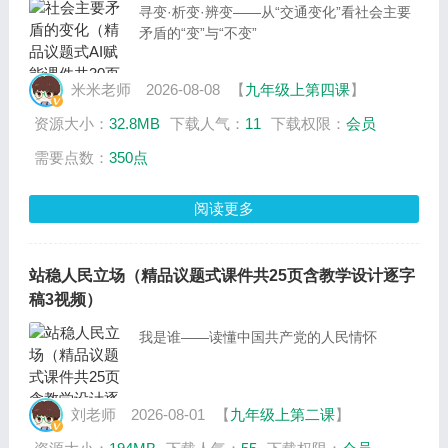
寻变·析变·辨变——从“交通变化”看社会主要
矛盾的“变”与“不变”
米米老师
2026-08-08
【
九年级上第四课
】
资源大小：
32.8MB
下载人气：
11
下载权限：
会员
需要点数：
350点
阅读更多
站稳人民立场（精品议题式课件共25页含教学设计逐字
稿3视频）
我是谁——读懂中国共产党的人民情怀
刘老师
2026-08-01
【
九年级上第二课
】