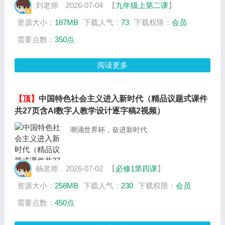
刘老师
2026-07-04
【
九年级上第二课
】
资源大小：
187MB
下载人气：
73
下载权限：
会员
需要点数：
350点
阅读更多
【顶】
中国特色社会主义进入新时代（精品议题式课件
共27页含AI数字人教学设计逐字稿2视频）
潮涌世界杯，奋进新时代
杨老师
2026-07-02
【
必修1第四课
】
资源大小：
258MB
下载人气：
230
下载权限：
会员
需要点数：
450点