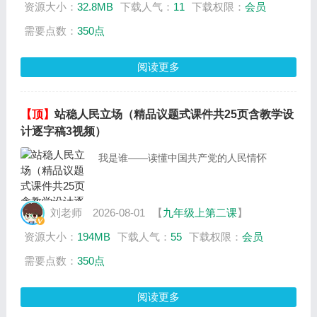
资源大小：
32.8MB
下载人气：
11
下载权限：
会员
需要点数：
350点
阅读更多
【顶】
站稳人民立场（精品议题式课件共25页含教学设
计逐字稿3视频）
我是谁——读懂中国共产党的人民情怀
刘老师
2026-08-01
【
九年级上第二课
】
资源大小：
194MB
下载人气：
55
下载权限：
会员
需要点数：
350点
阅读更多