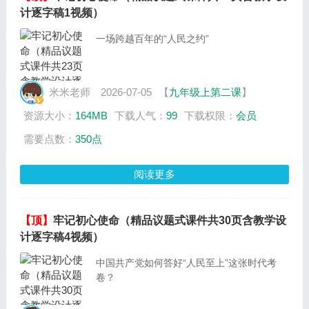
计逐字稿1视频）
一场跨越百年的“人民之约”
米米老师
2026-07-05
【
九年级上第二课
】
资源大小：
164MB
下载人气：
99
下载权限：
会员
需要点数：
350点
阅读更多
【顶】
牢记初心使命（精品议题式课件共30页含教学设
计逐字稿4视频）
中国共产党如何答好“人民至上”这张时代考
卷？