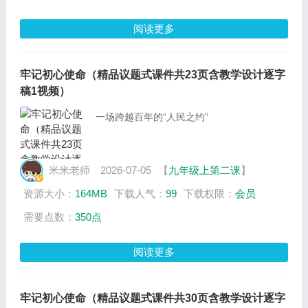
阅读更多
牢记初心使命（精品议题式课件共23页含教学设计逐字
稿1视频）
一场跨越百年的“人民之约”
米米老师
2026-07-05
【
九年级上第二课
】
资源大小：
164MB
下载人气：
99
下载权限：
会员
需要点数：
350点
阅读更多
牢记初心使命（精品议题式课件共30页含教学设计逐字