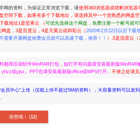
学网的资料，为保证正常浏览下载，请
使用360浏览器或猎豹浏览器
盘空间下载，如果有多个下载地址，请选择其中一个您熟悉的网盘空
下载地址1是坚果云 （
可优先选择这个网盘，免费注册一个帐号就可
云网盘，3是百度云，4是天翼云或和彩云（
2020年2月22日以后下载
不需要开通网盘收费会员就可以高速下载，推荐！！
）,5是迅雷云（
。
料都用压缩软件WinRAR打包，如打开有问题请安装最新版WinRAR
zz或yjsz。PPT也请安装最新版office或WPS打开。
不便之处请见
“会员中心”上传（仅能上传不超过5M的资料），大容量资料可以发
名。
很赞哦！
(
12
)