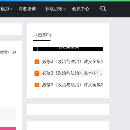
考模拟
课改培训
获取点数
会员中心
点击排行
必修3《政治与法治》详
细教案全集
3教案打包
必修3《政治与法治》讲义全集1
必修3《政治与法治》课本中“探究与分享”答案
必修3《政治与法治》讲义全集2