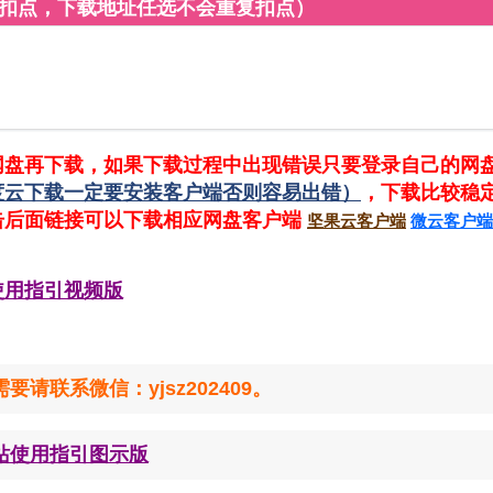
复扣点，下载地址任选不会重复扣点）
网盘再下载，如果下载过程中出现错误只要登录自己的网
度云下载一定要安装客户端否则容易出错）
，下载比较稳
击后面链接可以下载相应网盘客户端
坚果云客户端
微云客户端
使用指引视频版
联系微信：yjsz202409。
站使用指引图示版