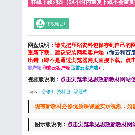
在线下载列表（24小时内重复下载不会重
下载地址1
网盘说明：
请先把压缩资料包保存到自己的
重新下载。建议安装网盘客户端
（微云和百
出错（即不是通过浏览器网页直接下载。点
客户端
和彩云客户端
迅雷云客户端
）。
视频版说明：
点击浏览聿见思政新教材网站
Tags：
必修3
资料包
议题式
现有新教材必修优质课课堂实录视频，如需要请
图示版说明：
点击浏览聿见思政新教材网