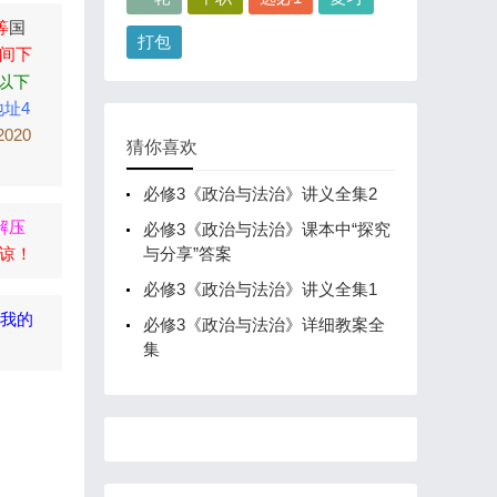
等
国
打包
间下
以下
地址4
2020
猜你喜欢
必修3《政治与法治》讲义全集2
解压
必修3《政治与法治》课本中“探究
谅！
与分享”答案
必修3《政治与法治》讲义全集1
到我的
必修3《政治与法治》详细教案全
集