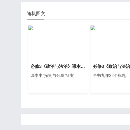
随机图文
必修3《政治与法治》课本中“探究与分享”答案
课本中“探究与分享”答案
全书九课22个框题