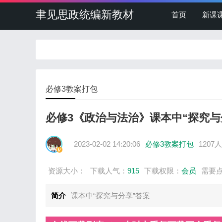
聿见思政统编新教材
首页
新课
必修3教案打包
必修3《政治与法治》课本中“探究与
2023-02-02 14:20:06
必修3教案打包
1207
资源大小：
下载人气：
915
下载权限：
会员
需要
简介
课本中“探究与分享”答案