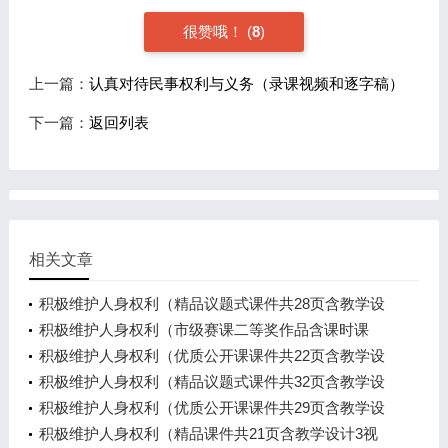
很赞哦！
(
8
)
上一篇：
认真对待民事权利与义务（录课视频和逐字稿）
下一篇：
返回列表
相关文章
积极维护人身权利（精品议题式课件共28页含教学设
计1视频）
积极维护人身权利（市级赛课二等奖作品含课时课
件、单元教学设计、课时教学设计、导学案）
积极维护人身权利（优质公开课课件共22页含教学设
计1视频）
积极维护人身权利（精品议题式课件共32页含教学设
计3视频）
积极维护人身权利（优质公开课课件共29页含教学设
计2视频）
积极维护人身权利（精品课件共21页含教学设计3视