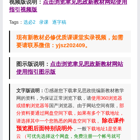
视频版说明：
点击浏览聿见思政新教材网站使用
指引视频版
Tags：
选必2
录课
逐字稿
现有新教材必修优质课课堂实录视频，如需
要请联系微信：yjsz202409。
图示版说明：
点击浏览聿见思政新教材网站
使用指引图示版
文字版说明：
①感谢您下载聿见思政统编新教材教学
网的资料，为保证正常浏览下载，请
使用360浏览器
或猎豹浏览器等
国产浏览器。由于网站空间有限，
部
分资料要通过网盘空间下载，如果有多个下载地址，
除在课件
请选择其中一个您熟悉的网盘空间下载 。
预览图后面特别说明外
，一般
下载地址1是坚果
云 （
可优先选择这个网盘，免费注册一个帐号就可