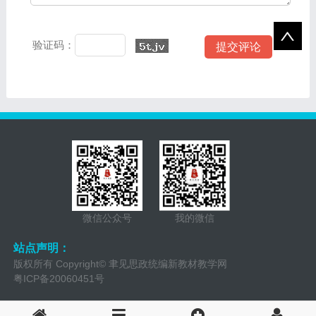
验证码：
微信公众号
我的微信
站点声明：
版权所有 Copyright© 聿见思政统编新教材教学网
粤ICP备20060451号
QQ：157520968 QQ群：2743800