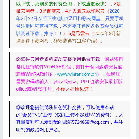
以下载，我购买的付费空间，下载速度较快
），2是
微云网盘，3是百度云，4是天翼云或和彩云（
2020
年2月22日以后下载地址4采用和彩云网盘，只要手机
号注册即可直接下载，不需要开通网盘收费会员就可
以高速下载，推荐！！
）,5是迅雷云（
2020年8月新
增高速下载网盘，须安装迅雷11客户端
）。
②坚果云网盘资料请勿直接使用迅雷下载。
网站资料
都用压缩软件WinRAR打包，如打开有问题请安装最
新版WinRAR解压（
www.winrar.com.cn
），如解压
需要密码请输入：yhzz或yjsz。PPT也请安装最新版
office或WPS打开。
不便之处请见谅！
③欢迎您提供优质原创资料交换，可以使用本站
的“会员中心”上传（仅能上传不超过5M的资料），大
容量资料可以发到我的邮箱5724868@qq.com，并注
明您的政治网用户名。