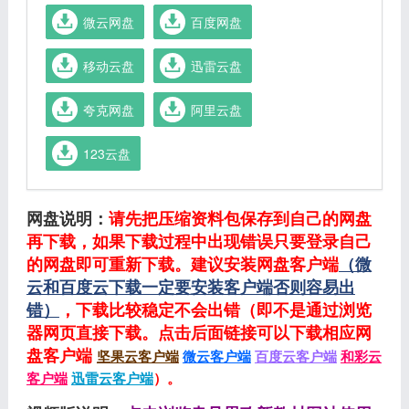
微云网盘
百度网盘
移动云盘
迅雷云盘
夸克网盘
阿里云盘
123云盘
网盘说明：
请先把压缩资料包保存到自己的网盘
再下载，如果下载过程中出现错误只要登录自己
的网盘即可重新下载。建议安装网盘客户端
（微
云和百度云下载一定要安装客户端否则容易出
错）
，下载比较稳定不会出错（即不是通过浏览
器网页直接下载。点击后面链接可以下载相应网
盘客户端
坚果云客户端
微云客户端
百度云客户端
和彩云
客户端
迅雷云客户端
）。