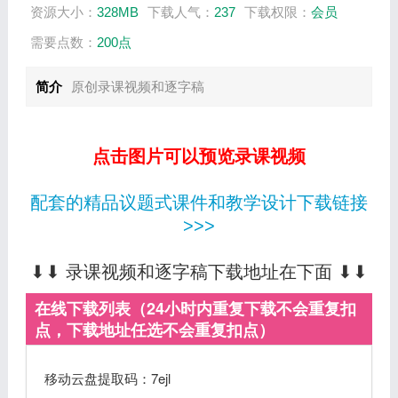
资源大小：
328MB
下载人气：
237
下载权限：
会员
需要点数：
200点
简介
原创录课视频和逐字稿
点击图片可以预览录课视频
配套的精品议题式课件和教学设计下载链接
>>>
⬇⬇ 录课视频和逐字稿下载地址在下面 ⬇⬇
在线下载列表（24小时内重复下载不会重复扣
点，下载地址任选不会重复扣点）
移动云盘提取码：7ejl