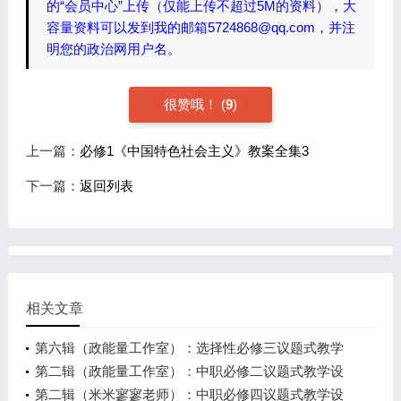
的“会员中心”上传（仅能上传不超过5M的资料），大
容量资料可以发到我的邮箱5724868@qq.com，并注
明您的政治网用户名。
很赞哦！
(
9
)
上一篇：
必修1《中国特色社会主义》教案全集3
下一篇：
返回列表
相关文章
第六辑（政能量工作室）：选择性必修三议题式教学
设计精品课件教案全集
第二辑（政能量工作室）：中职必修二议题式教学设
计精品课件教案全集
第二辑（米米寥寥老师）：中职必修四议题式教学设