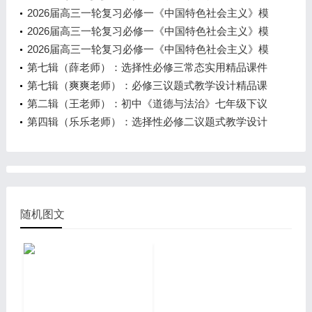
计精品课件教案全集
2026届高三一轮复习必修一《中国特色社会主义》模
块三课件（共52页）
2026届高三一轮复习必修一《中国特色社会主义》模
块二课件（共29页）
2026届高三一轮复习必修一《中国特色社会主义》模
块一课件（共29页）
第七辑（薛老师）：选择性必修三常态实用精品课件
全集
第七辑（爽爽老师）：必修三议题式教学设计精品课
件全集
第二辑（王老师）：初中《道德与法治》七年级下议
题式精品课件教案全集
第四辑（乐乐老师）：选择性必修二议题式教学设计
精品课件教案全集
随机图文