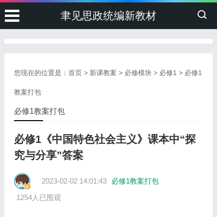
聿见思政统编新教材
您现在的位置是：
首页
>
新课教案
>
必修模块
>
必修1
>
必修1
教案打包
必修1教案打包
必修1《中国特色社会主义》课本中“探
究与分享”答案
2023-02-02 14:01:43
必修1教案打包
1254人已围观