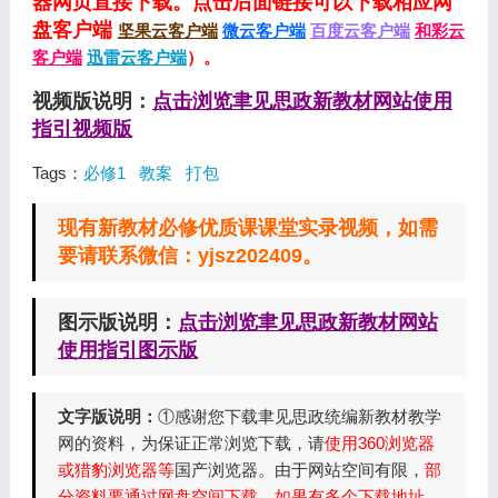
器网页直接下载。点击后面链接可以下载相应网
盘客户端
坚果云客户端
微云客户端
百度云客户端
和彩云
客户端
迅雷云客户端
）。
视频版说明：
点击浏览聿见思政新教材网站使用
指引视频版
Tags：
必修1
教案
打包
现有新教材必修优质课课堂实录视频，如需
要请联系微信：yjsz202409。
图示版说明：
点击浏览聿见思政新教材网站
使用指引图示版
文字版说明：
①感谢您下载聿见思政统编新教材教学
网的资料，为保证正常浏览下载，请
使用360浏览器
或猎豹浏览器等
国产浏览器。由于网站空间有限，
部
分资料要通过网盘空间下载，如果有多个下载地址，