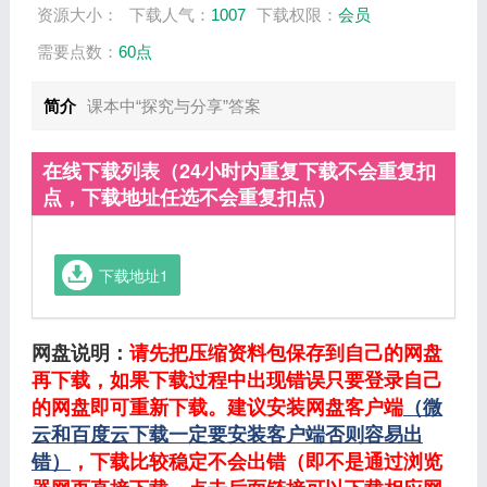
资源大小：
下载人气：
1007
下载权限：
会员
需要点数：
60点
简介
课本中“探究与分享”答案
在线下载列表（24小时内重复下载不会重复扣
点，下载地址任选不会重复扣点）
下载地址1
网盘说明：
请先把压缩资料包保存到自己的网盘
再下载，如果下载过程中出现错误只要登录自己
的网盘即可重新下载。建议安装网盘客户端
（微
云和百度云下载一定要安装客户端否则容易出
错）
，下载比较稳定不会出错（即不是通过浏览