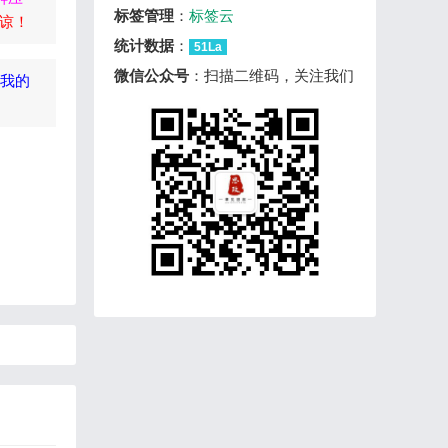
标签管理
：
标签云
谅！
统计数据
：
51La
微信公众号
：扫描二维码，关注我们
到我的