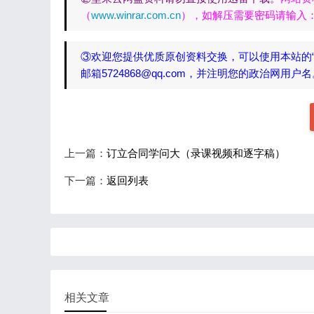
（
www.winrar.com.cn
），如解压需要密码请输入：yh
③欢迎您提供优质原创资料交换，可以使用本站的
邮箱5724868@qq.com，并注明您的政治网用户
上一篇：
订立合同学问大（录课视频和逐字稿）
下一篇：
返回列表
相关文章