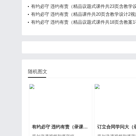
有约必守 违约有责（精品议题式课件共23页含教学
频）
有约必守 违约有责（精品课件共20页含教学设计2视
有约必守 违约有责（精品议题式课件共18页含教案
随机图文
有约必守 违约有责（录课视频和逐字稿）