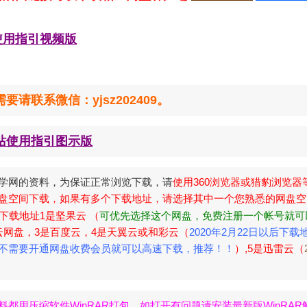
使用指引视频版
联系微信：yjsz202409。
站使用指引图示版
学网的资料，为保证正常浏览下载，请
使用360浏览器或猎豹浏览器
盘空间下载，如果有多个下载地址，请选择其中一个您熟悉的网盘空
下载地址1是坚果云 （
可优先选择这个网盘，免费注册一个帐号就可
云网盘，3是百度云，4是天翼云或和彩云（
2020年2月22日以后下载
不需要开通网盘收费会员就可以高速下载，推荐！！
）,5是迅雷云（
。
料都用压缩软件WinRAR打包，如打开有问题请安装最新版WinRAR