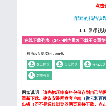
点击
配套的精品议题
⬇⬇ 录课视
在线下载列表（24小时内重复下载不会重
移动云盘提取码：am4k
微云网盘
百度网盘
移动云盘
阿里云盘
网盘说明：
请先把压缩资料包保存到自己的
重新下载。建议安装网盘客户端
（微云和百
出错（即不是通过浏览器网页直接下载。点