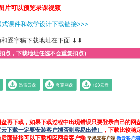
图片可以预览录课视频
式课件和教学设计下载链接>>>
频和逐字稿下载地址在下面 ⬇⬇
复扣点，下载地址任选不会重复扣点）
迅雷云盘
夸克网盘
123云盘
网盘再下载，如果下载过程中出现错误只要登录自己的网
度云下载一定要安装客户端否则容易出错）
，下载比较稳
击后面链接可以下载相应网盘客户端
坚果云客户端
微云客户端