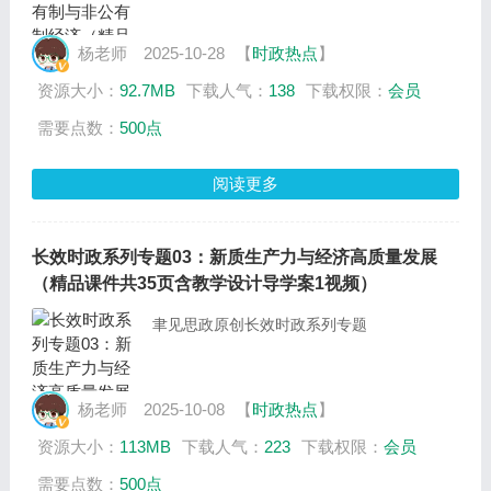
杨老师
2025-10-28
【
时政热点
】
资源大小：
92.7MB
下载人气：
138
下载权限：
会员
需要点数：
500点
阅读更多
长效时政系列专题03：新质生产力与经济高质量发展
（精品课件共35页含教学设计导学案1视频）
聿见思政原创长效时政系列专题
杨老师
2025-10-08
【
时政热点
】
资源大小：
113MB
下载人气：
223
下载权限：
会员
需要点数：
500点