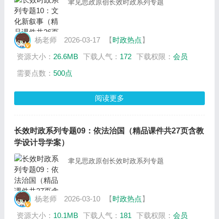
聿见思政原创长效时政系列专题
杨老师
2026-03-17
【
时政热点
】
资源大小：
26.6MB
下载人气：
172
下载权限：
会员
需要点数：
500点
阅读更多
长效时政系列专题09：依法治国（精品课件共27页含教
学设计导学案）
聿见思政原创长效时政系列专题
杨老师
2026-03-10
【
时政热点
】
资源大小：
10.1MB
下载人气：
181
下载权限：
会员