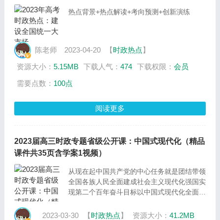
热点背景+热点解读+考向预测+创新演练
陈老师
2023-04-20
【
时政热点
】
资源大小：
5.15MB
下载人气：
474
下载权限：
会员
需要点数：
100点
阅读更多
2023届高三时政专题省级公开课：中国式现代化（精品
课件共35页含学案1视频）
从现在起中国共产党的中心任务就是团结带领
全国各族人民全面建成社会主义现代化强国实
现第二个百年奋斗目标以中国式现代化全面推
进中华民族伟大复兴
2023-03-30
【
时政热点
】
资源大小：
41.2MB