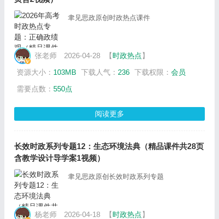
聿见思政原创时政热点课件
张老师
2026-04-28
【
时政热点
】
资源大小：
103MB
下载人气：
236
下载权限：
会员
需要点数：
550点
阅读更多
长效时政系列专题12：生态环境法典（精品课件共28页
含教学设计导学案1视频）
聿见思政原创长效时政系列专题
杨老师
2026-04-18
【
时政热点
】