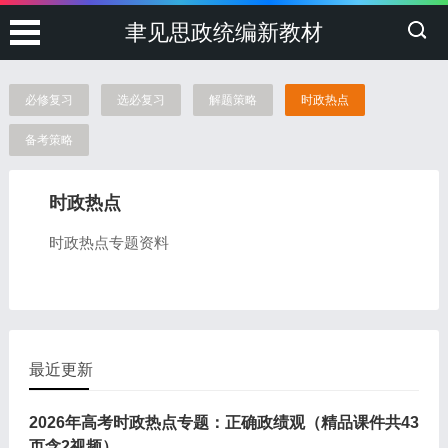
聿见思政统编新教材
必修复习
选必复习
解题策略
时政热点
备考策略
时政热点
时政热点专题资料
最近更新
2026年高考时政热点专题：正确政绩观（精品课件共43
页含2视频）