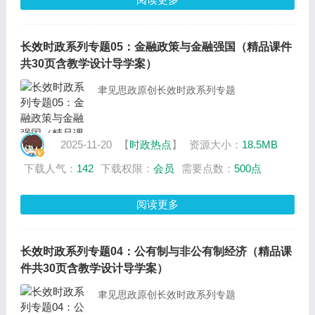
长效时政系列专题05：金融政策与金融强国（精品课件
共30页含教学设计导学案）
聿见思政原创长效时政系列专题
2025-11-20
【
时政热点
】
资源大小：
18.5MB
下载人气：
142
下载权限：
会员
需要点数：
500点
阅读更多
长效时政系列专题04：公有制与非公有制经济（精品课
件共30页含教学设计导学案）
聿见思政原创长效时政系列专题