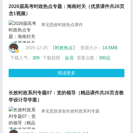
2026届高考时政热点专题：海南封关（优质课件共26页
含1视频）
聿见思政时政热点课件
2025-12-25
【
时政热点
】
资源大小：
14.5MB
下载人气：
309
下载权限：
会员
需要点数：
300点
阅读更多
长效时政系列专题07：党的领导（精品课件共26页含教
学设计导学案）
聿见思政原创长效时政系列专题