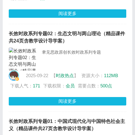
阅读更多
长效时政系列专题02：生态文明与两山理论（精品课件
共24页含教学设计导学案）
聿见思政原创长效时政系列专题
2025-09-22
【
时政热点
】
资源大小：
112MB
下载人气：
171
下载权限：
会员
需要点数：
500点
阅读更多
长效时政系列专题01：中国式现代化与中国特色社会主
义（精品课件共27页含教学设计导学案）