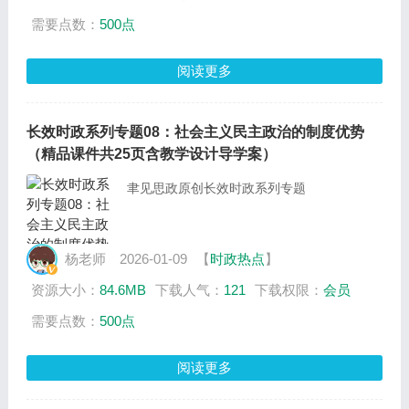
需要点数：
500点
阅读更多
长效时政系列专题08：社会主义民主政治的制度优势
（精品课件共25页含教学设计导学案）
聿见思政原创长效时政系列专题
杨老师
2026-01-09
【
时政热点
】
资源大小：
84.6MB
下载人气：
121
下载权限：
会员
需要点数：
500点
阅读更多