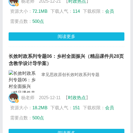
杨老师
2025-12-21
【
时政热点
】
资源大小：
72.1MB
下载人气：
114
下载权限：
会员
需要点数：
500点
阅读更多
长效时政系列专题06：乡村全面振兴（精品课件共28页
含教学设计导学案）
聿见思政原创长效时政系列专题
杨老师
2025-12-11
【
时政热点
】
资源大小：
18.2MB
下载人气：
151
下载权限：
会员
需要点数：
500点
阅读更多