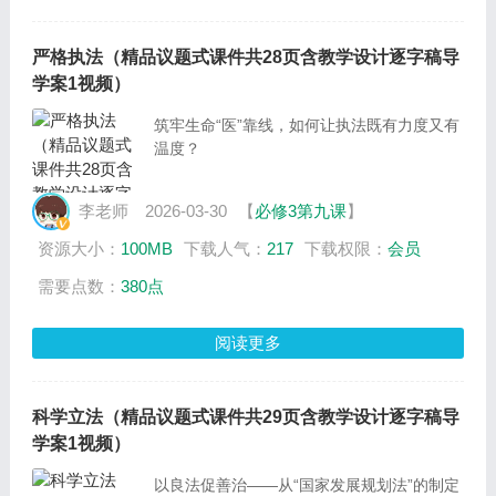
严格执法（精品议题式课件共28页含教学设计逐字稿导
学案1视频）
筑牢生命“医”靠线，如何让执法既有力度又有
温度？
李老师
2026-03-30
【
必修3第九课
】
资源大小：
100MB
下载人气：
217
下载权限：
会员
需要点数：
380点
阅读更多
科学立法（精品议题式课件共29页含教学设计逐字稿导
学案1视频）
以良法促善治——从“国家发展规划法”的制定