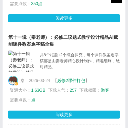
需要点数：
350点
阅读更多
第十一辑（秦老师）：必修二议题式教学设计精品AI赋
能课件教案逐字稿全集
共8个框题+2个综合探究，每个课件教案逐字
稿都是由秦老师精心设计制作，精雕细琢，绝
对精品。
秦
2026-03-24
【
必修2课件打包
】
资源大小：
1.63GB
下载人气：
297
下载权限：
游客
需要点数：
点
阅读更多