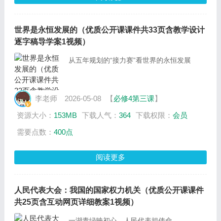
世界是永恒发展的（优质公开课课件共33页含教学设计
逐字稿导学案1视频）
从五年规划的“接力赛”看世界的永恒发展
李老师
2026-05-08
【
必修4第三课
】
资源大小：
153MB
下载人气：
364
下载权限：
会员
需要点数：
400点
阅读更多
人民代表大会：我国的国家权力机关（优质公开课课件
共25页含互动网页详细教案1视频）
一湖青绿映初心，人民代表担使命