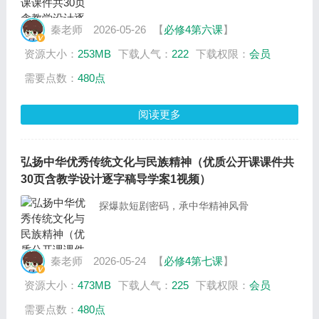
秦老师
2026-05-26
【
必修4第六课
】
资源大小：
253MB
下载人气：
222
下载权限：
会员
需要点数：
480点
阅读更多
弘扬中华优秀传统文化与民族精神（优质公开课课件共
30页含教学设计逐字稿导学案1视频）
探爆款短剧密码，承中华精神风骨
秦老师
2026-05-24
【
必修4第七课
】
资源大小：
473MB
下载人气：
225
下载权限：
会员
需要点数：
480点