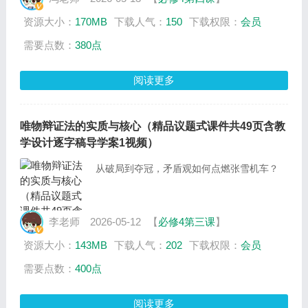
资源大小：
170MB
下载人气：
150
下载权限：
会员
需要点数：
380点
阅读更多
唯物辩证法的实质与核心（精品议题式课件共49页含教
学设计逐字稿导学案1视频）
从破局到夺冠，矛盾观如何点燃张雪机车？
李老师
2026-05-12
【
必修4第三课
】
资源大小：
143MB
下载人气：
202
下载权限：
会员
需要点数：
400点
阅读更多