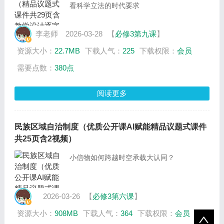
看科学立法的时代要求
李老师
2026-03-28
【
必修3第九课
】
资源大小：
22.7MB
下载人气：
225
下载权限：
会员
需要点数：
380点
阅读更多
民族区域自治制度（优质公开课AI赋能精品议题式课件
共25页含2视频）
小信物如何跨越时空承载大认同？
2026-03-26
【
必修3第六课
】
资源大小：
908MB
下载人气：
364
下载权限：
会员