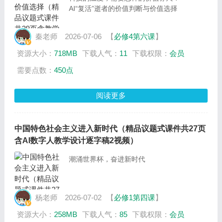
AI“复活”逝者的价值判断与价值选择
秦老师
2026-07-06
【
必修4第六课
】
资源大小：
718MB
下载人气：
11
下载权限：
会员
需要点数：
450点
阅读更多
中国特色社会主义进入新时代（精品议题式课件共27页
含AI数字人教学设计逐字稿2视频）
潮涌世界杯，奋进新时代
杨老师
2026-07-02
【
必修1第四课
】
资源大小：
258MB
下载人气：
85
下载权限：
会员