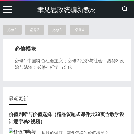
聿见思政统编新教材
必修1
必修2
必修3
必修4
必修模块
必修1 中国特色社会主义；必修2 经济与社会；必修3 政
治与法治；必修4 哲学与文化
最近更新
价值判断与价值选择（精品议题式课件共29页含教学设
计逐字稿2视频）
科技的温度，需要怎样的价值标尺？ ——