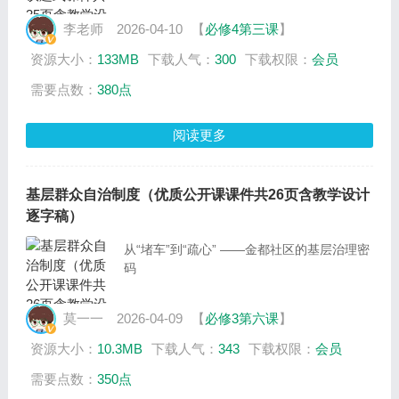
李老师
2026-04-10
【
必修4第三课
】
资源大小：
133MB
下载人气：
300
下载权限：
会员
需要点数：
380点
阅读更多
基层群众自治制度（优质公开课课件共26页含教学设计
逐字稿）
从“堵车”到“疏心” ——金都社区的基层治理密
码
莫一一
2026-04-09
【
必修3第六课
】
资源大小：
10.3MB
下载人气：
343
下载权限：
会员
需要点数：
350点