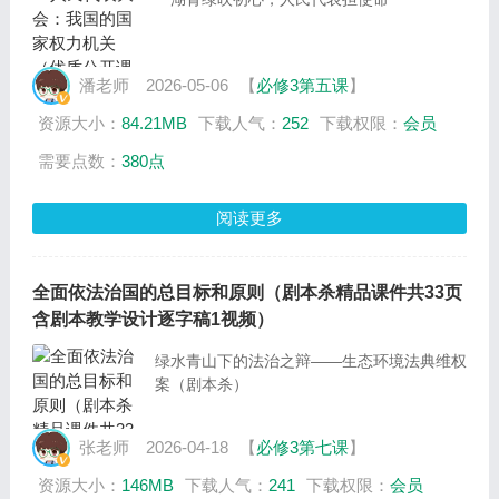
潘老师
2026-05-06
【
必修3第五课
】
资源大小：
84.21MB
下载人气：
252
下载权限：
会员
需要点数：
380点
阅读更多
全面依法治国的总目标和原则（剧本杀精品课件共33页
含剧本教学设计逐字稿1视频）
绿水青山下的法治之辩——生态环境法典维权
案（剧本杀）
张老师
2026-04-18
【
必修3第七课
】
资源大小：
146MB
下载人气：
241
下载权限：
会员