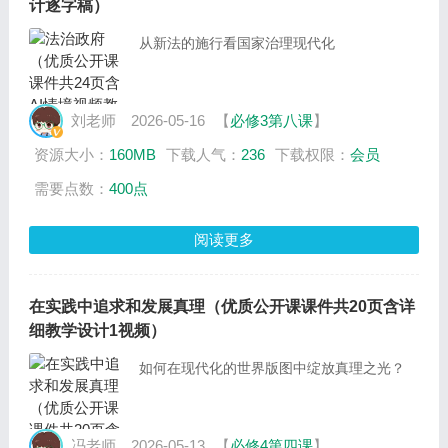
计逐字稿）
从新法的施行看国家治理现代化
刘老师
2026-05-16
【
必修3第八课
】
资源大小：
160MB
下载人气：
236
下载权限：
会员
需要点数：
400点
阅读更多
在实践中追求和发展真理（优质公开课课件共20页含详
细教学设计1视频）
如何在现代化的世界版图中绽放真理之光？
冯老师
2026-05-13
【
必修4第四课
】