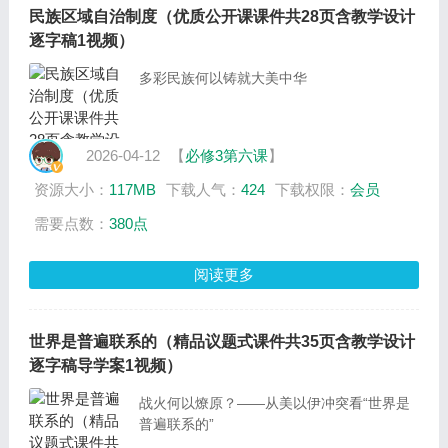
民族区域自治制度（优质公开课课件共28页含教学设计
逐字稿1视频）
多彩民族何以铸就大美中华
2026-04-12
【
必修3第六课
】
资源大小：
117MB
下载人气：
424
下载权限：
会员
需要点数：
380点
阅读更多
世界是普遍联系的（精品议题式课件共35页含教学设计
逐字稿导学案1视频）
战火何以燎原？——从美以伊冲突看“世界是
普遍联系的”