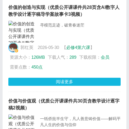
价值的创造与实现（优质公开课课件共28页含AI数字人
教学设计逐字稿导学案故事卡3视频）
寻模范足迹，破青春迷茫
郭红英
2026-05-30
【
必修4第六课
】
资源大小：
126MB
下载人气：
289
下载权限：
会员
需要点数：
450点
阅读更多
价值与价值观（优质公开课课件共30页含教学设计逐字
稿2视频）
一纸侨批半生守，凡人善意铸价值——解码平
凡人生的价值与信仰