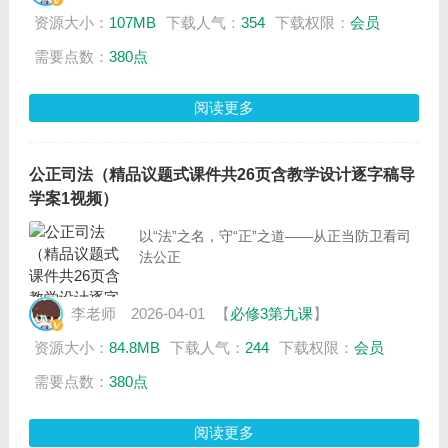
资源大小：
107MB
下载人气：
354
下载权限：
会员
需要点数：
380点
阅读更多
公正司法（精品议题式课件共26页含教学设计逐字稿导
学案1视频）
以“法”之名，守“正”之道——从正当防卫看司
法公正
李老师
2026-04-01
【
必修3第九课
】
资源大小：
84.8MB
下载人气：
244
下载权限：
会员
需要点数：
380点
阅读更多