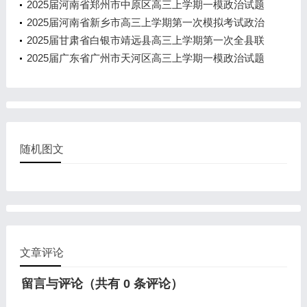
治试题
2025届河南省郑州市中原区高三上学期一模政治试题
2025届河南省新乡市高三上学期第一次模拟考试政治
试题
2025届甘肃省白银市靖远县高三上学期第一次全县联
考（一模）政治试题
2025届广东省广州市天河区高三上学期一模政治试题
随机图文
文章评论
留言与评论（共有
0
条评论）