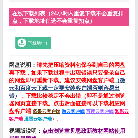
在线下载列表（24小时内重复下载不会重复扣
点，下载地址任选不会重复扣点）
下载地址1
网盘说明：
请先把压缩资料包保存到自己的网盘
再下载，如果下载过程中出现错误只要登录自己
的网盘即可重新下载。建议安装网盘客户端
（微
云和百度云下载一定要安装客户端否则容易出
错）
，下载比较稳定不会出错（即不是通过浏览
器网页直接下载。点击后面链接可以下载相应网
盘客户端
坚果云客户端
微云客户端
百度云客户端
和彩云
客户端
迅雷云客户端
）。
视频版说明：
点击浏览聿见思政新教材网站使用