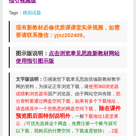
指引视频版
Tags：
模拟试题
现有新教材必修优质课课堂实录视频，如需
要请联系微信：yjsz202409。
图示版说明：
点击浏览聿见思政新教材网站
使用指引图示版
文字版说明：
①感谢您下载聿见思政统编新教材教学
网的资料，为保证正常浏览下载，请
使用360浏览器
或猎豹浏览器等
国产浏览器。由于网站空间有限，
部
分资料要通过网盘空间下载，如果有多个下载地址，
除在课件
请选择其中一个您熟悉的网盘空间下载 。
预览图后面特别说明外
，一般
下载地址1是坚果
云 （
可优先选择这个网盘，免费注册一个帐号就可
以下载，我购买的付费空间，下载速度较快
），2是