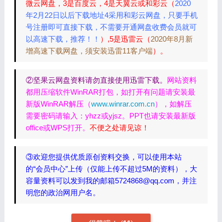
微云网盘，3是百度云，4是天翼云或和彩云（
2020
年2月22日以后下载地址4采用和彩云网盘，只要手机
号注册即可直接下载，不需要开通网盘收费会员就可
以高速下载，推荐！！
）,5是迅雷云（
2020年8月新
增高速下载网盘，须安装迅雷11客户端
）。
②坚果云网盘资料请勿直接使用迅雷下载。
网站资料
都用压缩软件WinRAR打包，如打开有问题请安装最
新版WinRAR解压（
www.winrar.com.cn
），如解压
需要密码请输入：yhzz或yjsz。PPT也请安装最新版
office或WPS打开。
不便之处请见谅！
③欢迎您提供优质原创资料交换，可以使用本站
的“会员中心”上传（仅能上传不超过5M的资料），大
容量资料可以发到我的邮箱5724868@qq.com，并注
明您的政治网用户名。