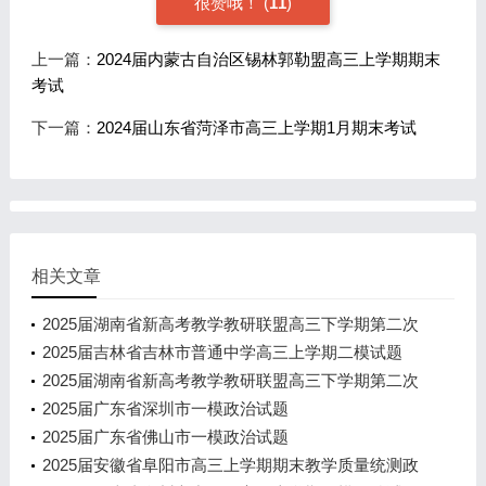
很赞哦！
(
11
)
上一篇：
2024届内蒙古自治区锡林郭勒盟高三上学期期末
考试
下一篇：
2024届山东省菏泽市高三上学期1月期末考试
相关文章
2025届湖南省新高考教学教研联盟高三下学期第二次
预热演练政治试题
2025届吉林省吉林市普通中学高三上学期二模试题
2025届湖南省新高考教学教研联盟高三下学期第二次
预热演练政治试题
2025届广东省深圳市一模政治试题
2025届广东省佛山市一模政治试题
2025届安徽省阜阳市高三上学期期末教学质量统测政