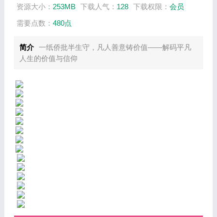
资源大小：
253MB
下载人气：
128
下载权限：
会员
需要点数：
480点
简介
一纸侨批半生守，凡人善意铸价值——解码平凡
人生的价值与信仰