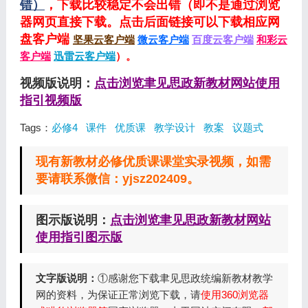
错）
，下载比较稳定不会出错（即不是通过浏览
器网页直接下载。点击后面链接可以下载相应网
盘客户端
坚果云客户端
微云客户端
百度云客户端
和彩云
客户端
迅雷云客户端
）。
视频版说明：
点击浏览聿见思政新教材网站使用
指引视频版
Tags：
必修4
课件
优质课
教学设计
教案
议题式
现有新教材必修优质课课堂实录视频，如需
要请联系微信：yjsz202409。
图示版说明：
点击浏览聿见思政新教材网站
使用指引图示版
文字版说明：
①感谢您下载聿见思政统编新教材教学
网的资料，为保证正常浏览下载，请
使用360浏览器