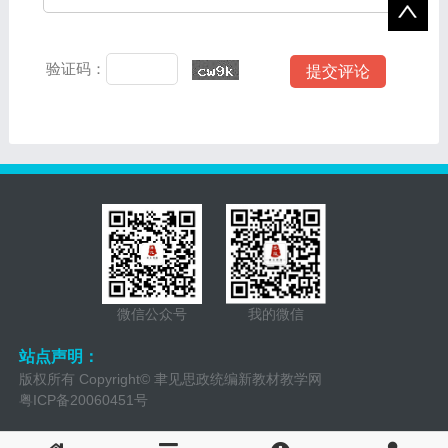
验证码：
微信公众号
我的微信
站点声明：
版权所有 Copyright© 聿见思政统编新教材教学网
粤ICP备20060451号
QQ：157520968 QQ群：2743800