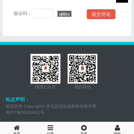
验证码：
微信公众号
我的微信
站点声明：
版权所有 Copyright© 聿见思政统编新教材教学网
粤ICP备20060451号
QQ：157520968 QQ群：2743800
首页
分类
充值
我的