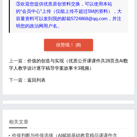
③欢迎您提供优质原创资料交换，可以使用本站
的“会员中心”上传（仅能上传不超过5M的资料），大
容量资料可以发到我的邮箱5724868@qq.com，并注
明您的政治网用户名。
很赞哦！
(
0
)
上一篇：
价值的创造与实现（优质公开课课件共28页含AI数
字人教学设计逐字稿导学案故事卡3视频）
下一篇：
返回列表
相关文章
价值判断与价值选择（AI赋能基础教育精品课课件含