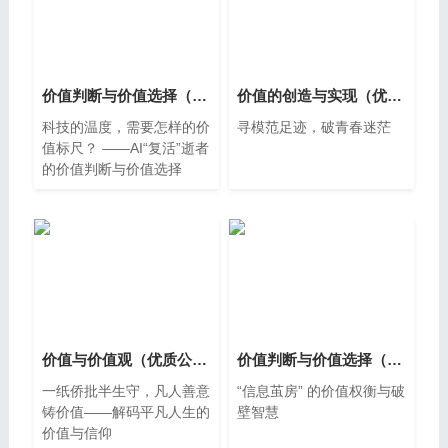
价值判断与价值选择（精品议题式课件共29页含教学设计逐字稿2视频）
价值的创造与实现（优质公开课课件共28页含AI数字人教学设计逐字稿导学案故事卡3视频）
科技的温度，需要怎样的价
寻模范足迹，破青春迷茫
值标尺？ ——AI“复活”逝者
的价值判断与价值选择
价值与价值观（优质公开课课件共30页含教学设计逐字稿2视频）
价值判断与价值选择（AI赋能基础教育精品课课件含逐字稿、教学设计、学习任务单、作业练习）
一纸侨批半生守，凡人善意
“信息茧房” 的价值权衡与破
铸价值——解码平凡人生的
壁智慧
价值与信仰