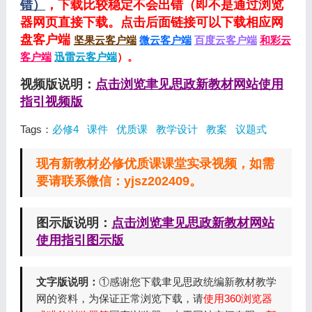
错）
，下载比较稳定不会出错（即不是通过浏览
器网页直接下载。点击后面链接可以下载相应网
盘客户端
坚果云客户端
微云客户端
百度云客户端
和彩云
客户端
迅雷云客户端
）。
视频版说明：
点击浏览聿见思政新教材网站使用
指引视频版
Tags：
必修4
课件
优质课
教学设计
教案
议题式
现有新教材必修优质课课堂实录视频，如需
要请联系微信：yjsz202409。
图示版说明：
点击浏览聿见思政新教材网站
使用指引图示版
文字版说明：
①感谢您下载聿见思政统编新教材教学
网的资料，为保证正常浏览下载，请
使用360浏览器