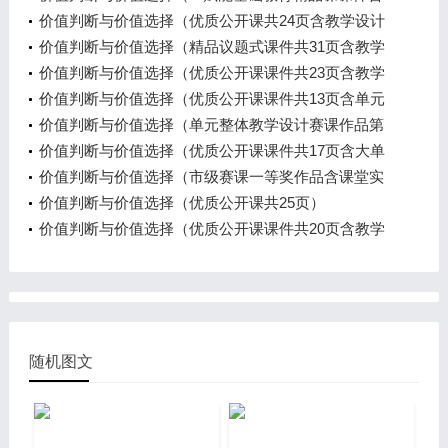
逐字稿、教学设计、学习任务单、作业练习）
价值判断与价值选择（优质公开课共24页含教学设计
2视频）
价值判断与价值选择（精品议题式课件共31页含教学
设计1视频）
价值判断与价值选择（优质公开课课件共23页含教学
设计3视频）
价值判断与价值选择（优质公开课课件共13页含单元
教学设计、课时教学设计和逐字稿）
价值判断与价值选择（单元整体教学设计赛课作品第
五课时含课件和课时教学设计）
价值判断与价值选择（优质公开课课件共17页含大单
元教学设计和课时教学设计1视频）
价值判断与价值选择（市级赛课一等奖作品含课堂实
录视频、大单元教学设计和课时教学设计、课件）
价值判断与价值选择（优质公开课共25页）
价值判断与价值选择（优质公开课课件共20页含教学
设计1视频）
随机图文