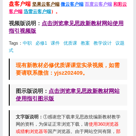
盘客户端
坚果云客户端
微云客户端
百度云客户端
和彩云
客户端
迅雷云客户端
）。
视频版说明：
点击浏览聿见思政新教材网站使用
指引视频版
Tags：
中职
必修1
课件
优质课
教案
教学设计
议题
式
现有新教材必修优质课课堂实录视频，如需
要请联系微信：yjsz202409。
图示版说明：
点击浏览聿见思政新教材网站
使用指引图示版
文字版说明：
①感谢您下载聿见思政统编新教材教学
网的资料，为保证正常浏览下载，请
使用360浏览器
或猎豹浏览器等
国产浏览器。由于网站空间有限，
部