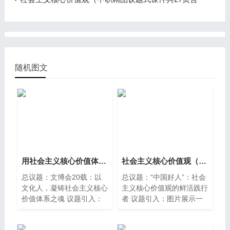
教学设计3视频）
随机图文
用社会主义核心价值体系凝心聚力（中职精品议题式课件共28页含教学设计2视频）
社会主义核心价值观（中职精品议题式课件共22页含教学设计3视频）
总议题：文博会20载：以
总议题：“中国好人”：社会
文化人，凝铸社会主义核心
主义核心价值观的鲜活践行
价值体系之魂 议题引入：
者 议题引入：图片展示一
【展示资料】 从“大漠孤
些国家的核心价值观
烟”到诗意江南，从雪域高