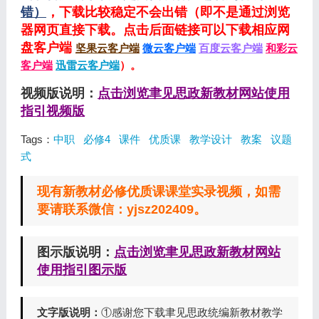
错）
，下载比较稳定不会出错（即不是通过浏览
器网页直接下载。点击后面链接可以下载相应网
盘客户端
坚果云客户端
微云客户端
百度云客户端
和彩云
客户端
迅雷云客户端
）。
视频版说明：
点击浏览聿见思政新教材网站使用
指引视频版
Tags：
中职
必修4
课件
优质课
教学设计
教案
议题
式
现有新教材必修优质课课堂实录视频，如需
要请联系微信：yjsz202409。
图示版说明：
点击浏览聿见思政新教材网站
使用指引图示版
文字版说明：
①感谢您下载聿见思政统编新教材教学