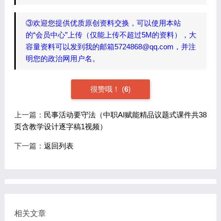
③欢迎您提供优质原创资料交换，可以使用本站
的“会员中心”上传（仅能上传不超过5M的资料），大
容量资料可以发到我的邮箱5724868@qq.com，并注
明您的政治网用户名。
很赞哦！
(
6
)
上一篇：
民事活动要守法（中职AI赋能精品议题式课件共38
页含教学设计逐字稿1视频）
下一篇：
返回列表
相关文章