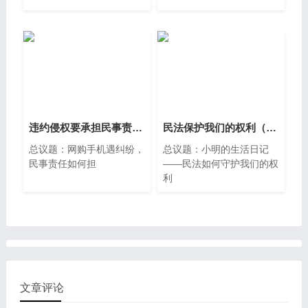
违约侵权要承担民事责任（中职精品议题式课件共26页含教学设计1视频）
民法保护我们的权利（中职精品议题式课件共37页含教学设计2视频）
总议题：网购手机遇纠纷，
总议题：小明的生活日记
民事责任如何担
——民法如何守护我们的权
利
文章评论