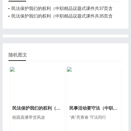
民法保护我们的权利（中职精品议题式课件共37页含
教学设计2视频）
民法保护我们的权利（中职精品议题式课件共35页含
教学设计3视频）
随机图文
民法保护我们的权利（中职AI赋能精品议题式课件共47页含教学设计逐字稿1视频）
民事活动要守法（中职AI赋能精品议题式课件共38页含教学设计逐字稿1视频）
校园直播带货风波
“典”亮青春 守法同行