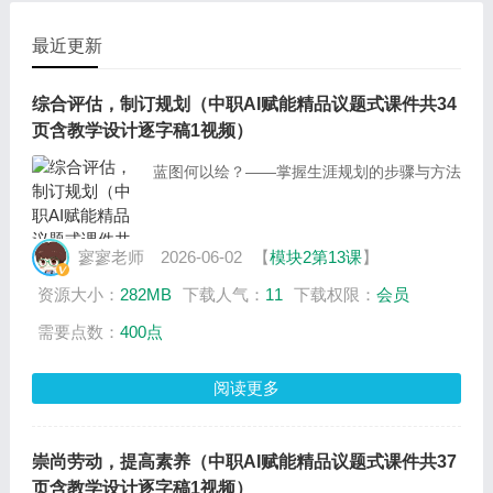
最近更新
综合评估，制订规划（中职AI赋能精品议题式课件共34
页含教学设计逐字稿1视频）
蓝图何以绘？——掌握生涯规划的步骤与方法
寥寥老师
2026-06-02
【
模块2第13课
】
资源大小：
282MB
下载人气：
11
下载权限：
会员
需要点数：
400点
阅读更多
崇尚劳动，提高素养（中职AI赋能精品议题式课件共37
页含教学设计逐字稿1视频）