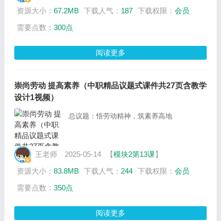
资源大小：
67.2MB
下载人气：
187
下载权限：
会员
需要点数：
300点
阅读更多
崇尚劳动 提高素养（中职精品议题式课件共27页含教学
设计1视频）
总议题：悟劳动精神，筑素养高地
王老师
2025-05-14
【
模块2第13课
】
资源大小：
83.8MB
下载人气：
244
下载权限：
会员
需要点数：
350点
阅读更多