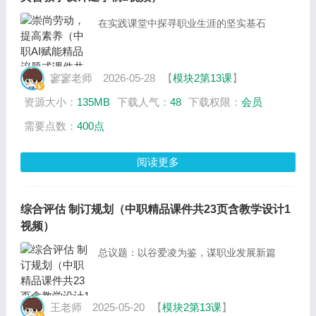
在实践课堂中探寻职业生涯的坚实基石
寥寥老师
2026-05-28
【
模块2第13课
】
资源大小：
135MB
下载人气：
48
下载权限：
会员
需要点数：
400点
阅读更多
综合评估 制订规划（中职精品课件共23页含教学设计1
视频）
总议题：以谷爱凌为鉴，谋职业发展新篇
王老师
2025-05-20
【
模块2第13课
】