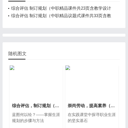
综合评估 制订规划（中职精品课件共23页含教学设计
1视频）
综合评估 制订规划（中职精品议题式课件共33页含教
学设计4视频）
随机图文
综合评估，制订规划（中职AI赋能精品议题式课件共34页含教学设计逐字稿1视频）
崇尚劳动，提高素养（中职AI赋能精品议题式课件共37页含教学设计逐字稿1视频）
蓝图何以绘？——掌握生涯
在实践课堂中探寻职业生涯
规划的步骤与方法
的坚实基石