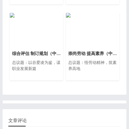
综合评估 制订规划（中职精品课件共23页含教学设计1视频）
崇尚劳动 提高素养（中职精品议题式课件共27页含教学设计1视频）
总议题：以谷爱凌为鉴，谋
总议题：悟劳动精神，筑素
职业发展新篇
养高地
文章评论