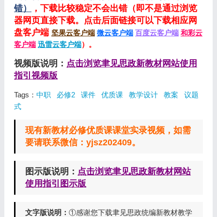
错）
，下载比较稳定不会出错（即不是通过浏览
器网页直接下载。点击后面链接可以下载相应网
盘客户端
坚果云客户端
微云客户端
百度云客户端
和彩云
客户端
迅雷云客户端
）。
视频版说明：
点击浏览聿见思政新教材网站使用
指引视频版
Tags：
中职
必修2
课件
优质课
教学设计
教案
议题
式
现有新教材必修优质课课堂实录视频，如需
要请联系微信：yjsz202409。
图示版说明：
点击浏览聿见思政新教材网站
使用指引图示版
文字版说明：
①感谢您下载聿见思政统编新教材教学