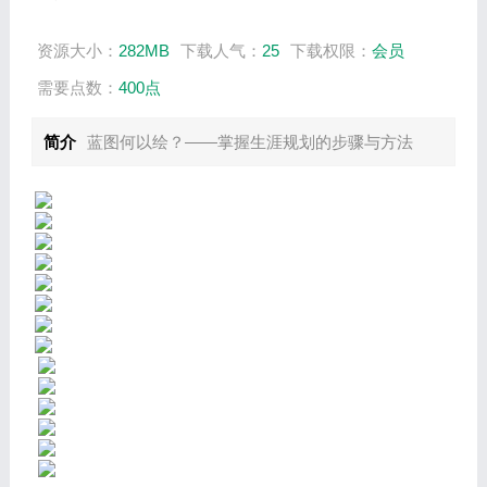
资源大小：
282MB
下载人气：
25
下载权限：
会员
需要点数：
400点
简介
蓝图何以绘？——掌握生涯规划的步骤与方法